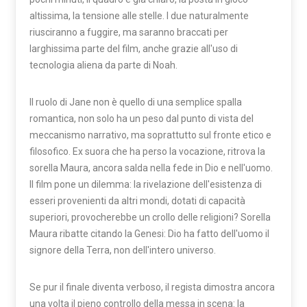
altissima, la tensione alle stelle. I due naturalmente
riusciranno a fuggire, ma saranno braccati per
larghissima parte del film, anche grazie all'uso di
tecnologia aliena da parte di Noah.
Il ruolo di Jane non è quello di una semplice spalla
romantica, non solo ha un peso dal punto di vista del
meccanismo narrativo, ma soprattutto sul fronte etico e
filosofico. Ex suora che ha perso la vocazione, ritrova la
sorella Maura, ancora salda nella fede in Dio e nell'uomo.
Il film pone un dilemma: la rivelazione dell'esistenza di
esseri provenienti da altri mondi, dotati di capacità
superiori, provocherebbe un crollo delle religioni? Sorella
Maura ribatte citando la Genesi: Dio ha fatto dell'uomo il
signore della Terra, non dell'intero universo.
Se pur il finale diventa verboso, il regista dimostra ancora
una volta il pieno controllo della messa in scena: la